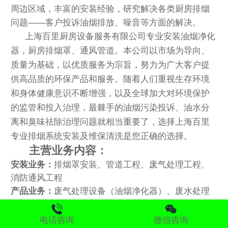
周边区域，丰富的安装经验，研究解决各类厨房排烟
问题——客户投诉油烟排放、噪音等方面的解决。
上海百里厨房设备服务有限公司专业安装油烟净化
器，厨房排烟罩、通风管道。本公司以市场为导向、
质量为基础，以优质服务为宗旨，努力为广大客户提
供高品质的环保产品和服务。
随着人们重视生存环境
和身体健康意识不断增强，以及全球加大对环境保护
的监管和投入治理，最棘手的油烟污染投诉、油水分
离和臭味祛除治理问题就相当重要了
，
选择上海百里
专业排烟系统安装及维保清洗是您正确的选择。
主营业务内容：
安装业务：
排烟罩安装、管道工程、废气处理工程、
消防通风工程
产品业务：
废气处理设备（油烟净化器）、废水处理
设备（油水分离器、隔油池）、排风机、厨房排烟工
程配套设备
电话咨询
微信咨询